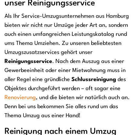
unser Reinigungsservice
Als Ihr Service-Umzugsunternehmen aus Hamburg
bieten wir nicht nur Umzüge jeder Art an, sondern
auch einen umfangreichen Leistungskatalog rund
ums Thema Umziehen. Zu unseren beliebtesten
Umzugszusatzservices gehört unser
Reinigungsservice
. Nach dem Auszug aus einer
Gewerbeeinheit oder einer Mietwohnung muss in
aller Regel eine gründliche
Schlussreinigung
des
Objektes durchgeführt werden – oft sogar eine
Renovierung
, und die bieten wir natürlich auch an.
Denn bei uns bekommen Sie alles rund um das
Thema Umzug aus einer Hand!
Reinigung nach einem Umzug