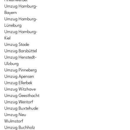
Finkenwerder
Umzug Hamburg-
Bayern
Umzug Hamburg-
Lüneburg
Umzug Hamburg-
Kiel
Umzug Stade
Umzug Barsbüttel
Umzug Henstedt-
Ulzburg
Umzug Pinneberg
Umzug Apensen
Umzug Ellerbek
Umzug Witzhave
Umzug Geesthacht
Umzug Wentorf
Umzug Buxtehude
Umzug Neu
Wulmstorf
Umzug Buchholz