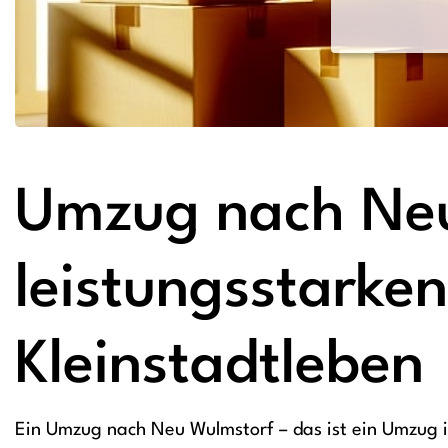
Umzug nach Neu
leistungsstarke
Kleinstadtleben
Ein Umzug nach Neu Wulmstorf – das ist ein Umzug in