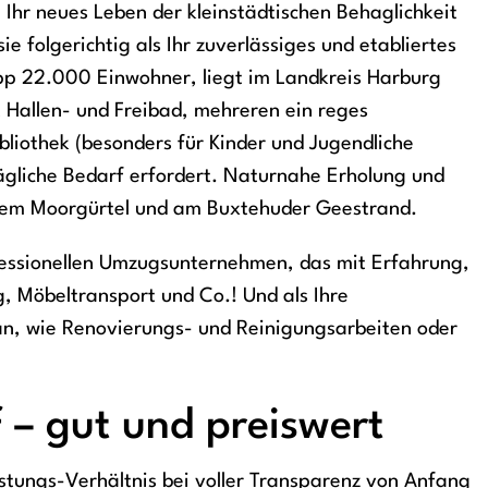
Ihr neues Leben der kleinstädtischen Behaglichkeit
 folgerichtig als Ihr zuverlässiges und etabliertes
 22.000 Einwohner, liegt im Landkreis Harburg
t Hallen- und Freibad, mehreren ein reges
bliothek (besonders für Kinder und Jugendliche
ägliche Bedarf erfordert. Naturnahe Erholung und
dem Moorgürtel und am Buxtehuder Geestrand.
ofessionellen Umzugsunternehmen, das mit Erfahrung,
, Möbeltransport und Co.! Und als Ihre
an, wie Renovierungs- und Reinigungsarbeiten oder
– gut und preiswert
stungs-Verhältnis bei voller Transparenz von Anfang