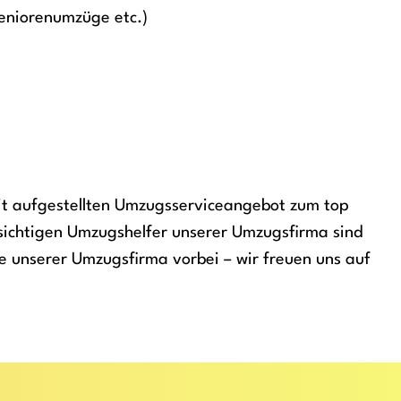
eniorenumzüge etc.)
it aufgestellten Umzugsserviceangebot zum top
msichtigen Umzugshelfer unserer Umzugsfirma sind
le unserer Umzugsfirma vorbei – wir freuen uns auf