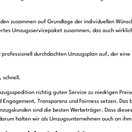
den zusammen auf Grundlage der individuellen Wünsc
es Umzugsservicepaket zusammen, das auch wirklich 
 professionell durchdachten Umzugsplan auf, der ein
 schnell.
Umzugsspedition richtig guten Service zu niedrigen Prei
d Engagement, Transparenz und Fairness setzen. Das
zugskunden sind die besten Werbeträger. Dass dieses
darum halten wir als Umzugsunternehmen auch an ihm 