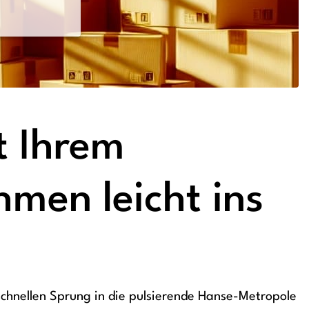
t Ihrem
men leicht ins
schnellen Sprung in die pulsierende Hanse-Metropole