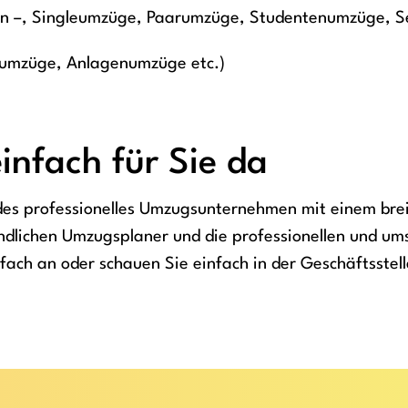
en –, Singleumzüge, Paarumzüge, Studentenumzüge, S
umzüge, Anlagenumzüge etc.)
infach für Sie da
ndes professionelles Umzugsunternehmen mit einem bre
undlichen Umzugsplaner und die professionellen und u
nfach an oder schauen Sie einfach in der Geschäftsstel