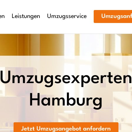
en
Leistungen
Umzugsservice
Umzugsanf
Umzugsexperte
Hamburg
Jetzt Umzugsangebot anfordern