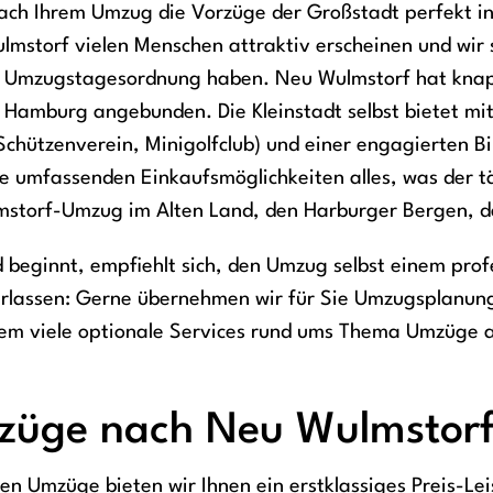
ch Ihrem Umzug die Vorzüge der Großstadt perfekt in 
storf vielen Menschen attraktiv erscheinen und wir sie
 Umzugstagesordnung haben. Neu Wulmstorf hat knapp
an Hamburg angebunden. Die Kleinstadt selbst bietet mi
Schützenverein, Minigolfclub) und einer engagierten Bi
ie umfassenden Einkaufsmöglichkeiten alles, was der t
mstorf-Umzug im Alten Land, den Harburger Bergen, 
d beginnt, empfiehlt sich, den Umzug selbst einem pr
erlassen: Gerne übernehmen wir für Sie Umzugsplanung
dem viele optionale Services rund ums Thema Umzüge 
züge nach Neu Wulmstorf 
n Umzüge bieten wir Ihnen ein erstklassiges Preis-Lei