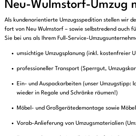
Neu-Wulmstorf-Umzug mi
Als kundenorientierte Umzugsspedition stellen wir 
fort von Neu Wulmstorf – sowie selbstredend auch f
Sie bei uns als Ihrem Full-Service-Umzugsunternehm
umsichtige Umzugsplanung (inkl. kostenfreier 
professioneller Transport (Sperrgut, Umzugska
Ein- und Auspackarbeiten (unser Umzugstipp: l
wieder in Regale und Schränke räumen!)
Möbel- und Großgerätedemontage sowie Möbel
Vorab-Anlieferung von Umzugsmaterialien (Umz