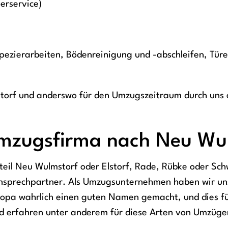
erservice)
ezierarbeiten, Bödenreinigung und -abschleifen, Türe
torf und anderswo für den Umzugszeitraum durch uns a
Umzugsfirma nach Neu Wu
il Neu Wulmstorf oder Elstorf, Rade, Rübke oder Schwie
nsprechpartner. Als Umzugsunternehmen haben wir un
ropa wahrlich einen guten Namen gemacht, und dies fü
nd erfahren unter anderem für diese Arten von Umzüge