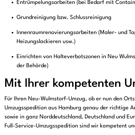
Entrümpelungsarbeiten (bei Bedarf mit Contain
Grundreinigung bzw. Schlussreinigung
Innenraumrenovierungsarbeiten (Maler- und Tap
Heizungslackieren usw.)
Einrichten von Halteverbotszonen in Neu Wulms
der Behörde)
Mit Ihrer kompetenten 
Für Ihren Neu-Wulmstorf-Umzug, ob er nun den Ortste
Umzugsspedition aus Hamburg genau der richtige A
sowie in ganz Norddeutschland, Deutschland und Eu
Full-Service-Umzugsspedition sind wir kompetent u