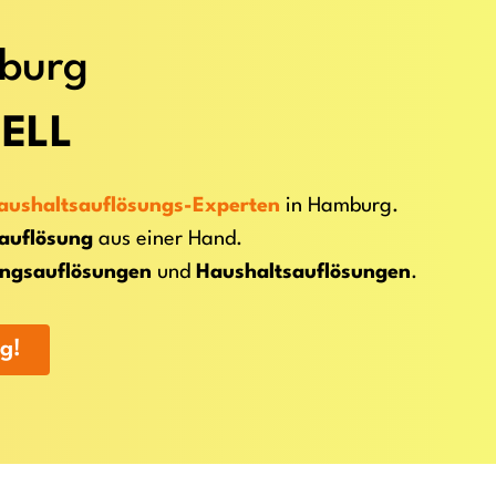
mburg
ELL
aushaltsauflösungs-Experten
in Hamburg.
sauflösung
aus einer Hand.
ngsauflösungen
und
Haushaltsauflösungen
.
g!