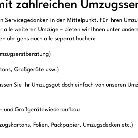
t zahlreichen Umzugsser
den Servicegedanken in den Mittelpunkt. Für Ihren Um
ür alle weiteren Umzüge – bieten wir Ihnen unter ande
en übrigens auch alle separat buchen:
Umzugserstberatung)
rtons, Großgeräte usw.)
assen Sie Ihr Umzugsgut doch einfach von unseren Um
- und Großgerätewiederaufbau
ugskartons, Folien, Packpapier, Umzugsdecken etc.)