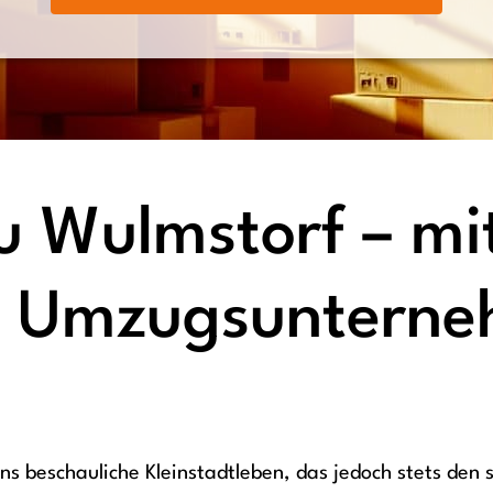
 Wulmstorf – mi
n Umzugsunterneh
s beschauliche Kleinstadtleben, das jedoch stets den 