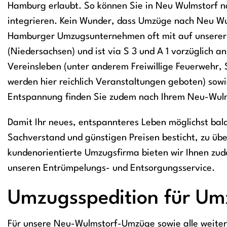
Hamburg erlaubt. So können Sie in Neu Wulmstorf na
integrieren. Kein Wunder, dass Umzüge nach Neu Wulm
Hamburger Umzugsunternehmen oft mit auf unserer
(Niedersachsen) und ist via S 3 und A 1 vorzüglich 
Vereinsleben (unter anderem Freiwillige Feuerwehr, 
werden hier reichlich Veranstaltungen geboten) sow
Entspannung finden Sie zudem nach Ihrem Neu-Wul
Damit Ihr neues, entspannteres Leben möglichst bal
Sachverstand und günstigen Preisen besticht, zu üb
kundenorientierte Umzugsfirma bieten wir Ihnen zu
unseren Entrümpelungs- und Entsorgungsservice.
Umzugsspedition für Um
Für unsere Neu-Wulmstorf-Umzüge sowie alle weitere