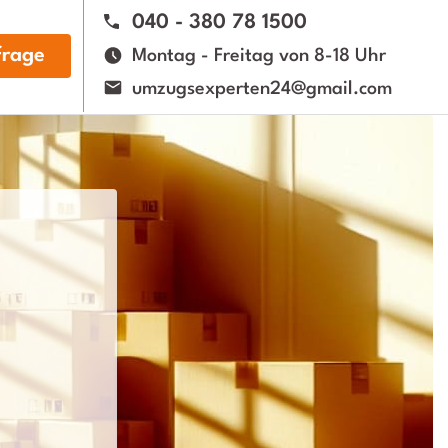
040 - 380 78 1500
rage
Montag - Freitag von 8-18 Uhr
umzugsexperten24@gmail.com
n