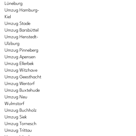
Lüneburg
Umzug Hamburg-
Kiel
Umzug Stade
Umzug Barsbüttel
Umzug Henstedt-
Ulzburg
Umzug Pinneberg
Umzug Apensen
Umzug Ellerbek
Umzug Witzhave
Umzug Geesthacht
Umzug Wentorf
Umzug Buxtehude
Umzug Neu
Wulmstorf
Umzug Buchholz
Umzug Siek
Umzug Tornesch
Umzug Trittau