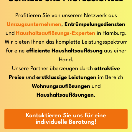
Profitieren Sie von unserem Netzwerk aus
Umzugsunternehmen
,
Entrümpelungsdiensten
und
Haushaltsauflösungs-Experten
in Hamburg.
Wir bieten Ihnen das komplette Leistungsspektrum
für eine
effiziente Haushaltsauflösung
aus einer
Hand.
Unsere Partner überzeugen durch
attraktive
Preise
und
erstklassige Leistungen
im Bereich
Wohnungsauflösungen
und
Haushaltsauflösungen
.
Kontaktieren Sie uns für eine
individuelle Beratung!