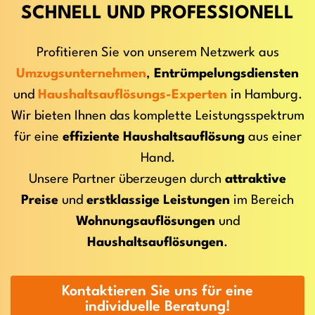
SCHNELL UND PROFESSIONELL
Profitieren Sie von unserem Netzwerk aus
Umzugsunternehmen
,
Entrümpelungsdiensten
und
Haushaltsauflösungs-Experten
in Hamburg.
Wir bieten Ihnen das komplette Leistungsspektrum
für eine
effiziente Haushaltsauflösung
aus einer
Hand.
Unsere Partner überzeugen durch
attraktive
Preise
und
erstklassige Leistungen
im Bereich
Wohnungsauflösungen
und
Haushaltsauflösungen
.
Kontaktieren Sie uns für eine
individuelle Beratung!