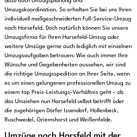
dazu auch Umzugsplanung und
Umzugskoordination. So erhalten Sie bei uns Ihren
individuell maßgeschneiderten Full-Service-Umzug
nach Harsefeld. Doch natürlich können Sie unsere
Umzugsfirma für Ihren Harsefeld-Umzug oder
weitere Umzüge gerne auch lediglich mit einzelnen
Umzugsaufgaben betrauen: Wie auch immer Ihre
Wünsche und Gegebenheiten aussehen, wir sind
die richtige Umzugsspedition an Ihrer Seite, wenn
es um einen gelungenen professionellen Umzug zu
einem top Preis-Leistungs-Verhältnis geht – ob
das Umziehen nun Harsefeld selbst betrifft oder
die zugehörigen Dörfer Issendorf, Hollenbeck,
Ruschwedel, Griemshorst und Weißenfelde.
Umzüge nach Harsfeld mit der