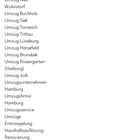
Umzug Neu
Wulmstorf
Umzug Buchholz
Umzug Siek
Umzug Tornesch
Umzug Trittau
Umzug Lüneburg
Umzug Harsefeld
Umzug Brunsbek
Umzug Rosengarten
(Harburg)
Umzug Jork
Umzugsunternehmen
Hamburg
Umzugsfirma
Hamburg
Umzugsservice
Umzüge
Entrümpelung
Haushaltsauflösung
Renovierung