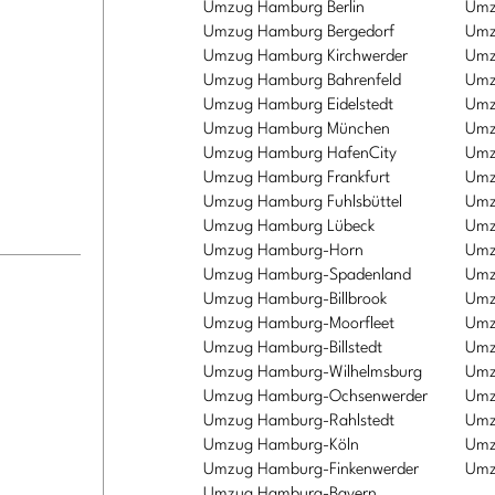
Umzug Hamburg Berlin
Umz
Umzug Hamburg Bergedorf
Umz
Umzug Hamburg Kirchwerder
Umz
Umzug Hamburg Bahrenfeld
Umz
Umzug Hamburg Eidelstedt
Umz
Umzug Hamburg München
Umz
Umzug Hamburg HafenCity
Umz
Umzug Hamburg Frankfurt
Umz
Umzug Hamburg Fuhlsbüttel
Umz
Umzug Hamburg Lübeck
Umz
Umzug Hamburg-Horn
Umz
Umzug Hamburg-Spadenland
Umz
Umzug Hamburg-Billbrook
Umz
Umzug Hamburg-Moorfleet
Umz
Umzug Hamburg-Billstedt
Umz
Umzug Hamburg-Wilhelmsburg
Umz
Umzug Hamburg-Ochsenwerder
Umz
Umzug Hamburg-Rahlstedt
Umz
Umzug Hamburg-Köln
Umz
Umzug Hamburg-Finkenwerder
Umz
Umzug Hamburg-Bayern