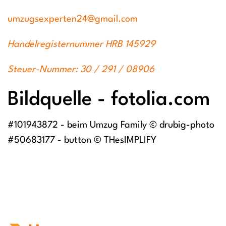
umzugsexperten24@gmail.com
Handelregisternummer HRB 145929
Steuer-Nummer: 30 / 291 / 08906
Bildquelle - fotolia.com
#101943872 - beim Umzug Family © drubig-photo
#50683177 - button © THesIMPLIFY