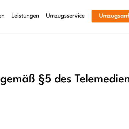
en
Leistungen
Umzugsservice
Umzugsanf
ch gemäß §5 des Telemedie