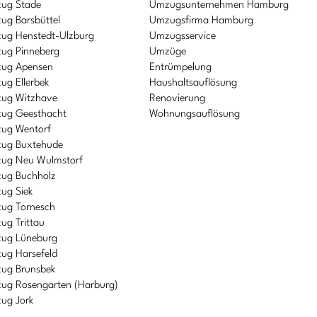
ug Stade
Umzugsunternehmen Hamburg
ug Barsbüttel
Umzugsfirma Hamburg
ug Henstedt-Ulzburg
Umzugsservice
ug Pinneberg
Umzüge
ug Apensen
Entrümpelung
ug Ellerbek
Haushaltsauflösung
ug Witzhave
Renovierung
ug Geesthacht
Wohnungsauflösung
ug Wentorf
ug Buxtehude
ug Neu Wulmstorf
ug Buchholz
ug Siek
ug Tornesch
ug Trittau
ug Lüneburg
ug Harsefeld
ug Brunsbek
ug Rosengarten (Harburg)
ug Jork