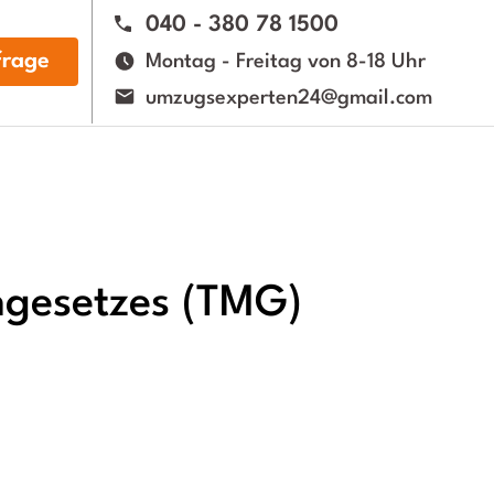
040 - 380 78 1500
rage
Montag - Freitag von 8-18 Uhr
umzugsexperten24@gmail.com
ngesetzes (TMG)