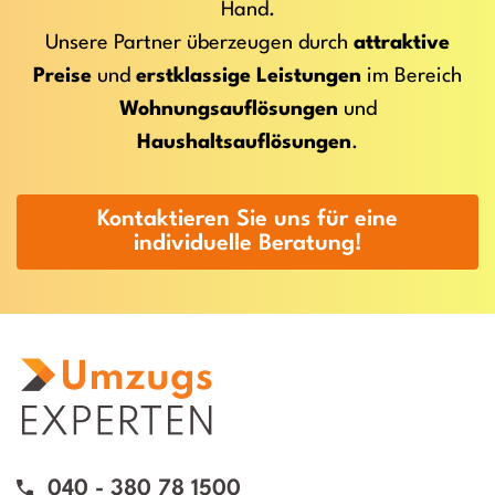
Hand.
Unsere Partner überzeugen durch
attraktive
Preise
und
erstklassige Leistungen
im Bereich
Wohnungsauflösungen
und
Haushaltsauflösungen
.
Kontaktieren Sie uns für eine
individuelle Beratung!
040 - 380 78 1500