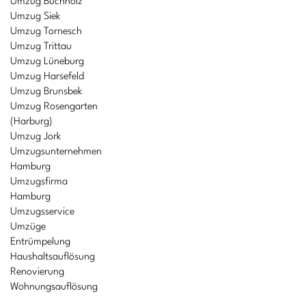
Umzug Buchholz
Umzug Siek
Umzug Tornesch
Umzug Trittau
Umzug Lüneburg
Umzug Harsefeld
Umzug Brunsbek
Umzug Rosengarten
(Harburg)
Umzug Jork
Umzugsunternehmen
Hamburg
Umzugsfirma
Hamburg
Umzugsservice
Umzüge
Entrümpelung
Haushaltsauflösung
Renovierung
Wohnungsauflösung