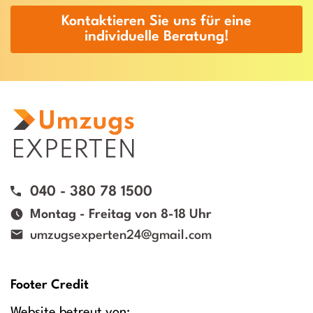
Kontaktieren Sie uns für eine
individuelle Beratung!
040 - 380 78 1500
Montag - Freitag von 8-18 Uhr
umzugsexperten24@gmail.com
Footer Credit
Website betreut von: