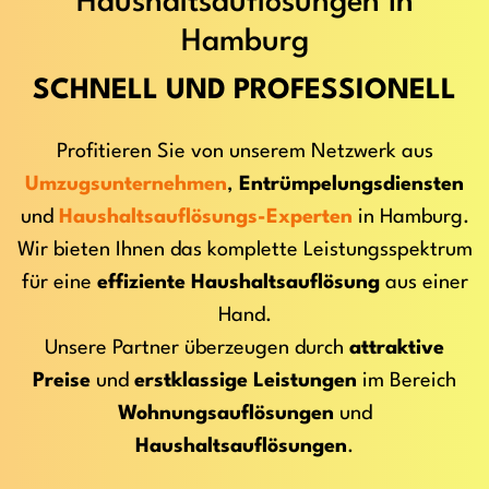
Haushaltsauflösungen in
Hamburg
SCHNELL UND PROFESSIONELL
Profitieren Sie von unserem Netzwerk aus
Umzugsunternehmen
,
Entrümpelungsdiensten
und
Haushaltsauflösungs-Experten
in Hamburg.
Wir bieten Ihnen das komplette Leistungsspektrum
für eine
effiziente Haushaltsauflösung
aus einer
Hand.
Unsere Partner überzeugen durch
attraktive
Preise
und
erstklassige Leistungen
im Bereich
Wohnungsauflösungen
und
Haushaltsauflösungen
.