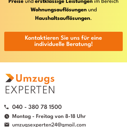
Preise
und
erstklassige Leistungen
im Bereich
Wohnungsauflösungen
und
Haushaltsauflösungen
.
Kontaktieren Sie uns für eine
individuelle Beratung!
040 - 380 78 1500
Montag - Freitag von 8-18 Uhr
umzugsexperten24@gmail.com