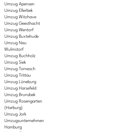
Umzug Apensen
Umzug Ellerbek
Umzug Witzhave
Umzug Geesthacht
Umzug Wentorf
Umzug Buxtehude
Umzug Neu
Wulmstorf
Umzug Buchholz
Umzug Siek
Umzug Tornesch
Umzug Trittau
Umzug Lüneburg
Umzug Harsefeld
Umzug Brunsbek
Umzug Rosengarten
(Harburg)
Umzug Jork
Umzugsunternehmen
Hamburg