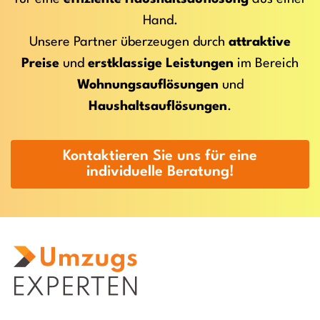
Hand.
Unsere Partner überzeugen durch
attraktive
Preise
und
erstklassige Leistungen
im Bereich
Wohnungsauflösungen
und
Haushaltsauflösungen
.
Kontaktieren Sie uns für eine
individuelle Beratung!