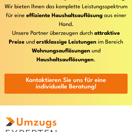
Wir bieten Ihnen das komplette Leistungsspektrum
für eine
effiziente Haushaltsauflösung
aus einer
Hand.
Unsere Partner überzeugen durch
attraktive
Preise
und
erstklassige Leistungen
im Bereich
Wohnungsauflösungen
und
Haushaltsauflösungen
.
Kontaktieren Sie uns für eine
individuelle Beratung!