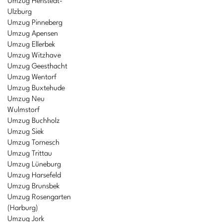
Umzug Henstedt-
Ulzburg
Umzug Pinneberg
Umzug Apensen
Umzug Ellerbek
Umzug Witzhave
Umzug Geesthacht
Umzug Wentorf
Umzug Buxtehude
Umzug Neu
Wulmstorf
Umzug Buchholz
Umzug Siek
Umzug Tornesch
Umzug Trittau
Umzug Lüneburg
Umzug Harsefeld
Umzug Brunsbek
Umzug Rosengarten
(Harburg)
Umzug Jork