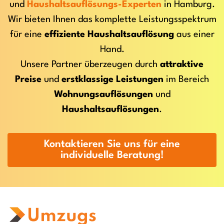
und
Haushaltsauflösungs-Experten
in Hamburg.
Wir bieten Ihnen das komplette Leistungsspektrum
für eine
effiziente Haushaltsauflösung
aus einer
Hand.
Unsere Partner überzeugen durch
attraktive
Preise
und
erstklassige Leistungen
im Bereich
Wohnungsauflösungen
und
Haushaltsauflösungen
.
Kontaktieren Sie uns für eine
individuelle Beratung!